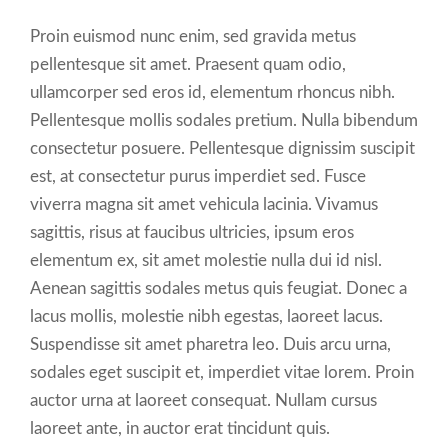
Proin euismod nunc enim, sed gravida metus
pellentesque sit amet. Praesent quam odio,
ullamcorper sed eros id, elementum rhoncus nibh.
Pellentesque mollis sodales pretium. Nulla bibendum
consectetur posuere. Pellentesque dignissim suscipit
est, at consectetur purus imperdiet sed. Fusce
viverra magna sit amet vehicula lacinia. Vivamus
sagittis, risus at faucibus ultricies, ipsum eros
elementum ex, sit amet molestie nulla dui id nisl.
Aenean sagittis sodales metus quis feugiat. Donec a
lacus mollis, molestie nibh egestas, laoreet lacus.
Suspendisse sit amet pharetra leo. Duis arcu urna,
sodales eget suscipit et, imperdiet vitae lorem. Proin
auctor urna at laoreet consequat. Nullam cursus
laoreet ante, in auctor erat tincidunt quis.