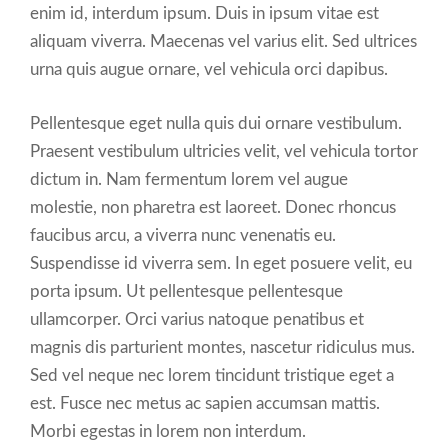
enim id, interdum ipsum. Duis in ipsum vitae est
aliquam viverra. Maecenas vel varius elit. Sed ultrices
urna quis augue ornare, vel vehicula orci dapibus.
Pellentesque eget nulla quis dui ornare vestibulum.
Praesent vestibulum ultricies velit, vel vehicula tortor
dictum in. Nam fermentum lorem vel augue
molestie, non pharetra est laoreet. Donec rhoncus
faucibus arcu, a viverra nunc venenatis eu.
Suspendisse id viverra sem. In eget posuere velit, eu
porta ipsum. Ut pellentesque pellentesque
ullamcorper. Orci varius natoque penatibus et
magnis dis parturient montes, nascetur ridiculus mus.
Sed vel neque nec lorem tincidunt tristique eget a
est. Fusce nec metus ac sapien accumsan mattis.
Morbi egestas in lorem non interdum.