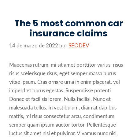
Saltar
al
The 5 most common car
contenido
insurance claims
14 de marzo de 2022
por
SEODEV
Maecenas rutrum, mi sit amet porttitor varius, risus
risus scelerisque risus, eget semper massa purus
vitae ipsum. Cras ornare urna in enim placerat, vel
imperdiet purus egestas. Suspendisse potenti.
Donec et facilisis lorem. Nulla facilisi. Nunc et
malesuada tellus. In vestibulum, diam at dapibus
mattis, mi risus consectetur arcu, condimentum
semper quam ipsum auctor tortor. Pellentesque
luctus sit amet nisi et pulvinar. Vivamus nunc nisl,